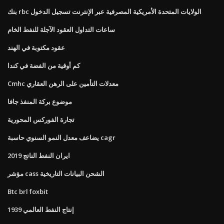
بنك rbc الولايات المتحدة الأمريكية المصرفية عبر الإنترنت تسجيل الدخول
ساعات التداول العقود الآجلة للنفط الخام
عقود مكتوبة في الهند
كم أوقية من الفضة في كندا
Cmhc معدلات التأمين على الرهن العقاري
موضوع بركة المنفذ جافا
تجارة الفوركس المحورية
يضاعف معدل النمو السنوي حاسبة cagr
ايران النفط الناتج 2019
مؤشر cass الشحن البيانات التاريخية
Btc brl foxbit
إنتاج النفط العالمي 1939