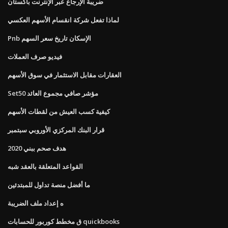
ضريبة الإرجاع عبر الإنترنت باكستان
لماذا تفعل شركة انقسام الأسهم العكسي
Pnb الإسكان تاريخ سعر السهم
فيديو صرف العملات
العقارات مقابل الاستثمار في سوق الأسهم
Set50 مؤشر صافي مجموع العائد
كيفية كسب العيش من لقطات الأسهم
قرار البنك المركزي الأوروبي سبتمبر
هدف صحم ببني 2020
القواعد المتعلقة بالعقد شبه
ما أفضل منصة تداول للمبتدئين
ه إعداد ملف الضريبة
ق مخطط كوربور للحسابات quickbooks