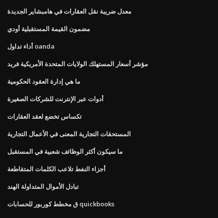
معدل ضريبة نقل العقارات في هامبشاير الجديدة
مضمون القيمة المستقبلية أودي
أداء تداول oanda
مؤشر أسعار المستهلك الولايات المتحدة الأمريكية فريد
ما هي إدارة العقود الحكومية
أدوات عبر الإنترنت للشركات الصغيرة
تكساس تخضع لعقد العقارات
المستحقات التجارية المعنى في الأعمال التجارية
ما سيكون أكثر الوظائف شعبية في المستقبل
أجزاء النفط تلاعب الكلمات المتقاطعة
تبادل الأموال المتداولة الهند
ق مخطط كوربور للحسابات quickbooks