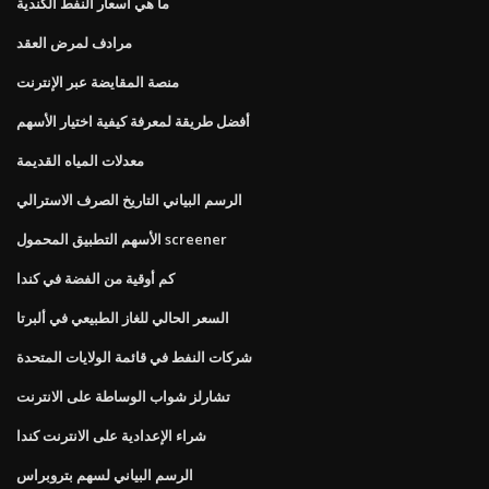
ما هي أسعار النفط الكندية
مرادف لمرض العقد
منصة المقايضة عبر الإنترنت
أفضل طريقة لمعرفة كيفية اختيار الأسهم
معدلات المياه القديمة
الرسم البياني التاريخ الصرف الاسترالي
الأسهم التطبيق المحمول screener
كم أوقية من الفضة في كندا
السعر الحالي للغاز الطبيعي في ألبرتا
شركات النفط في قائمة الولايات المتحدة
تشارلز شواب الوساطة على الانترنت
شراء الإعدادية على الانترنت كندا
الرسم البياني لسهم بتروبراس