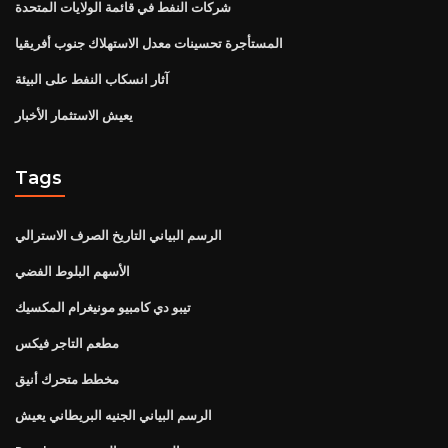
شركات النفط في قائمة الولايات المتحدة
المستأجرة تحسينات معدل الاستهلاك جنوب أفريقيا
آثار انسكاب النفط على البيئة
يعيش الاستثمار الأخبار
Tags
الرسم البياني التاريخ الصرف الاسترالي
الأسهم البلوط الفضي
تيبو دي كامبيو مونيغرام المكسيك
مطعم التاجر فيكس
مخطط متحرك أنيق
الرسم البياني الجنيه البريطاني يعيش