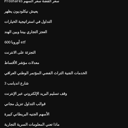
Proshares سعر الفضة سعر السهم
يعيش نيكلوديون يظهر
التداول في استراتيجية الخيارات
العجز التجاري بيننا وبين الهند
أوروبا 600 etf
التجزئة على الانترنت
معدلات مؤشر الأقساط
الخدمات الفنية التراث الفضي المؤتمر الوطني العراقي
شارع انديامب 3
وقف تسليم البريد الإلكتروني عبر الإنترنت
قوالب التداول تنزيل مجاني
الأسهم الجنيه البريطاني كبيرة
ماذا تعني المعلومات السرية التجارية