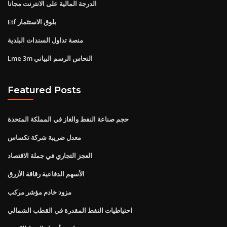
الدرجة المالية على الانترنت مجانا
Etf بلوق الاستثمار
منصة تداول السندات البلدية
Lme 3m النحاس الرسم البياني
Featured Posts
حجم صناعة النفط والغاز في المملكة المتحدة
معدل ضريبة شركة تكساس
العجز التجاري في جملة الاقتصاد
الأسهم الدفاعية رقاقة الأزرق
مزود خادم مؤشر مركب
احتياطيات النفط المقدرة في القطب الشمالي