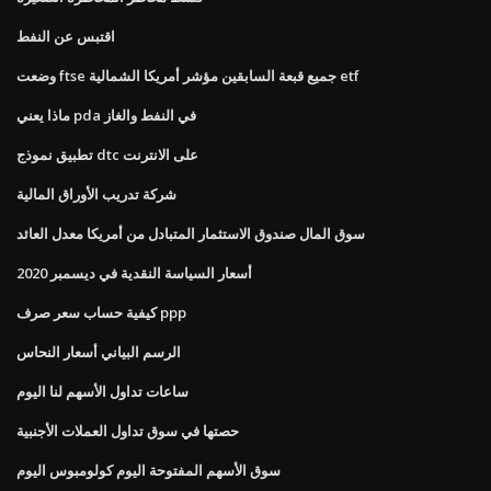
اقتبس عن النفط
وضعت ftse جميع قبعة السابقين مؤشر أمريكا الشمالية etf
ماذا يعني pda في النفط والغاز
تطبيق نموذج dtc على الانترنت
شركة تدريب الأوراق المالية
سوق المال صندوق الاستثمار المتبادل من أمريكا معدل العائد
أسعار السياسة النقدية في ديسمبر 2020
كيفية حساب سعر صرف ppp
الرسم البياني أسعار النحاس
ساعات تداول الأسهم لنا اليوم
حصتها في سوق تداول العملات الأجنبية
سوق الأسهم المفتوحة اليوم كولومبوس اليوم