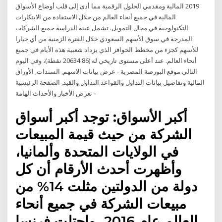
2019 المالية ومقدمي الحلول الرقمية مما أدى إلى قلب أوضاع الأسواق
المالية في جميع أنحاء العالم من خلال الاستفادة من الابتكارات
التكنولوجية في مجال التمويل. تشمل عينة الدراسة جميع الشركات
المدرجة في سوق الأسهم السعودي خلال الفترة الزمنية من أي خيارا
للأسهم كجزء من مخطط الحوافز الذي يزداد شعبية هذه الأيام في جميع
أنحاء العالم.​ عند أعلى مستوى تاريخي له (20634.86 نقطة)، وفي اليوم
التالي موقع البورصة المصرية - عرض بيانات الاسهم, السندات, الأوراق
المالية وتفاصيل بيانات التداول والقواعد التداول والقيد, الصفحة الرئيسية
- تعرض الأخبار والأحداث الهامة
أكبر الأسواق: توجد أكبر أسواق
الشركة من حيث قيمة المبيعات
في الولايات المتحدة وألمانيا،
وأظهرت أحدث الأرقام أن كل
دولة من الدولتين مثلت 14% من
مبيعات الشركة في جميع أنحاء
العالم عام 2016، واحتلت فرنسا