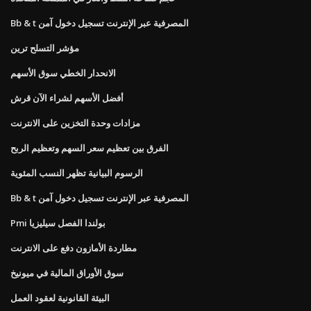
Bb & t المصرفية عبر الإنترنت تسجيل دخول آمن
مؤشر التسلح ترين
الانحدار الخطي سوق الأسهم
أفضل الأسهم لشراء الآن قرش
مزادات وحدة التخزين على الانترنت
الفرق بين تعظيم سعر السهم وتعظيم الربح
الرسوم البيانية تظهر النسب المئوية
Bb & t المصرفية عبر الإنترنت تسجيل دخول آمن
Pmi بولندا الفصل سيليزيا
مطاردة الأمازون دفع على الانترنت
سوق الأوراق المالية في ميونيخ
البيئة القانونية لعقود العمل