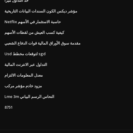
حد التداول ميرا
مؤشر ديكس الكون السندات البيانات التاريخية
Netflix حاسبة الاستثمار في الأسهم
كيفية كسب العيش من لقطات الأسهم
مقدمة سوق الأوراق المالية قوات الدفاع الشعبي
Usd لتوقعات مخطط sgd
التداول عبر الانترنت المالية
معدل المعلومات الالتزام
مزود خادم مؤشر مركب
Lme 3m النحاس الرسم البياني
8751