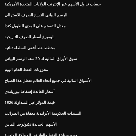
حساب تداول الأسهم عبر الإنترنت الولايات المتحدة الأمريكية
الرسم البياني التاريخ الصرف الاسترالي
معدل التضخم على المدى الطويل كندا
بلومبرغ أسعار الصرف التاريخية
مخطط خط أفقي السلطة ثنائية
سوق الأوراق المالية لنا 30 سنة الرسم البياني
مخزونات النفط الخام اليوم
الأسواق المالية في جميع أنحاء العالم تعطل هذا الصباح
أسعار الفائدة إسقاط نيوزيلندي
1926 قيمة الدولار غير المتداولة
السندات الحكومية الأيرلندية معفاة من الضرائب
الأسهم الجديدة تكنولوجيا الماس
حجم صناعة النفط والغاز في المملكة المتحدة