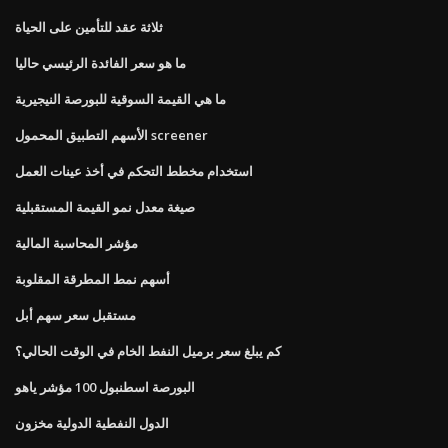
ثلاثة عقد للتأمين على الحياة
ما هو سعر الفائدة الرئيسي حاليا
ما هي القيمة السوقية للبورصة النيجيرية
الأسهم التطبيق المحمول screener
استخدام مخطط التحكم في أخذ عينات العمل
صيغة معدل نمو القيمة المستقبلية
مؤشر المحاسبة المالية
أسهم نمط المطرقة المقلوبة
مستقبل سعر سهم أبل
كم يبلغ سعر برميل النفط الخام في الوقت الحالي؟
البورصة اسطنبول 100 مؤشر ياهو
الدول النفطية الدولية مخزون