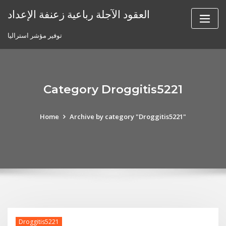
Skip
العقود الآجلة رباعية زعنفة الإعداد
to
content
توفير مؤشر استراليا
Category Droggitis5221
Home
Archive by category "Droggitis5221"
Droggitis5221