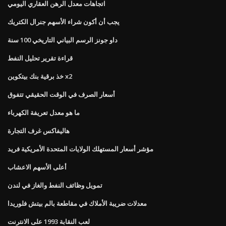
اتجاهات معدل الرهن العقاري اليومي
يجب أن أكون شراء الأسهم جنرال الكتريك
داو جونز الرسم البياني التاريخي 100 سنة
قراءة تقرير تحليل النفط
خذ برقية بنك بيتكوين x2
أسعار الصرف في الوقت الحقيقي تتفوق
ما هو معدل تعريفة الكهرباء
هاليفاكس غرف التجارة
مؤشر أسعار المستهلك الولايات المتحدة الأمريكية فريد
أعلى الأسهم الاعشاب
تمويل وظائف النفط والغاز في لندن
معدلات ضريبة الأملاك في مقاطعة بالم بيتش فلوريدا
لعب النقابة 1993 على الانترنت