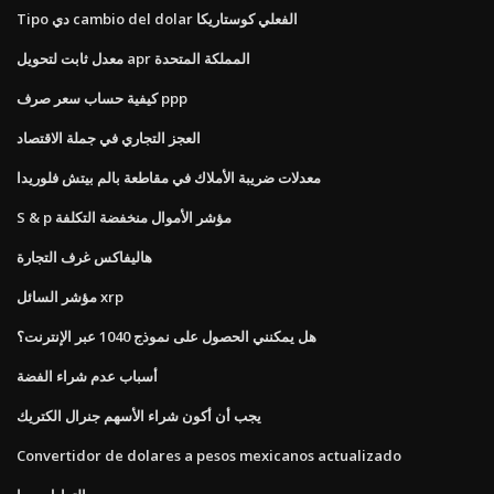
Tipo دي cambio del dolar الفعلي كوستاريكا
معدل ثابت لتحويل apr المملكة المتحدة
كيفية حساب سعر صرف ppp
العجز التجاري في جملة الاقتصاد
معدلات ضريبة الأملاك في مقاطعة بالم بيتش فلوريدا
S & p مؤشر الأموال منخفضة التكلفة
هاليفاكس غرف التجارة
مؤشر السائل xrp
هل يمكنني الحصول على نموذج 1040 عبر الإنترنت؟
أسباب عدم شراء الفضة
يجب أن أكون شراء الأسهم جنرال الكتريك
Convertidor de dolares a pesos mexicanos actualizado