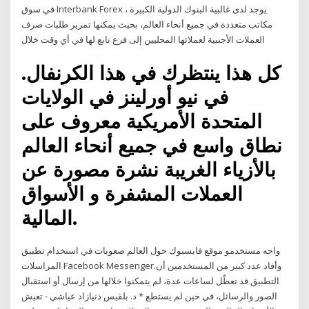
في سوق Interbank Forex ، يوجد لدى غالبية البنوك الدولية الكبيرة
مكاتب متعددة في جميع أنحاء العالم، بحيث يمكنها تمرير طلبات صرف
العملات الأجنبية لعملائها المحليين إلى فرع تابع لها في أي وقت خلال
كل هذا ينتظرك في هذا الكرنفال.
في نيو أورلينز في الولايات
المتحدة الأمريكية معروف على
نطاق واسع في جميع أنحاء العالم
بالأزياء الغريبة نشرة مصورة عن
العملات المشفرة و الأسواق
المالية.
واجه مستخدمو موقع فايسبوك حول العالم صعوبات في استخدام تطبيق
المراسلات Facebook Messenger.وأفاد عدد كبير من المستخدمين أن
التطبيق قد تعطّل لساعات عدة، لم يتمكنوا خلالها من إرسال أو استقبال
الصور والرسائل، في حين لم يستطع * د. بلقيس دنيازاد عياشي - تعيش