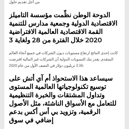
من أجل تقديم حلول
الدوحة الوطن نظّمت مؤسسة التاميلز
الاقتصادية الدولية وجمعية مدارس للتنمية
القمة الاقتصادية العالمية الافتراضية
2020 خلال الفترة من 28 ولغاية 3
كانت إحدى النتائج ارتفاع مستويات ديون الشركات في جميع أنحاء العالم
المتقدم. يقدر بنك التسويات الدولية أن الشركات غير المالية اقترضت
3.36 تريليون دولار في النصف الأول من عام 2020.
سيساعد هذا الاستحواذ أم آي أتش على
توسيع تكنولوجياتها العالمية المستوى
وتداول المشتقات والخبرة التنظيمية
للتعامل مع الأسواق الناشئة، مثل الأصول
الرقمية، وتزويد بي أس أكس بدعم
إضافي في سوق