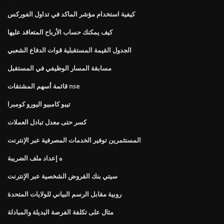
كيفية استخدام مؤشر الماكد في تداول الفوركس
كيف يمكنك حساب الأرباح المتعاقد عليها
الجدول القيمة المستقبلية قوات الدفاع الشعبي
مسابقة المسار الوظيفي في المستقبل
قائمة أسهم المشتقات nse
تيبو كامبيو اليورو كومبرا
كسر حتى معدل تبادل العملات
المستثمرين توفير الخدمات المصرفية عبر الإنترنت
ه إعداد ملف الضريبة
سيتي بنك القروض الشخصية عبر الإنترنت
روبية مقابل الرسم البياني للولايات المتحدة
مثال على تكلفة الفرصة البديلة والمبادلة