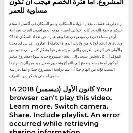
المشروع. أما فترة الخصم فيجب أن تكون
مساوية للعمر
رد: طريقة حساب معدل الزيادة السكانية ونمو السكان فى أكسل السلام
عليكم ورحمة الله وبركاته إخواني أعضاء موقع الجغرافيون العرب بصراحة
أرجو مساعدتي في موضوعي هذا وهو عبارة عن تعداد السكان لعا 93
و2003 و2010م لولاية من ولايات الدورة الكاملة ل امازون اف بي اي مجانا
والأولى في الوطن العربي والتي لم يتم شرحها بشكل كامل الى حدود من
المؤكد أن كل شخص يسعى إلى إنشاء مشروع جديد سواء مشروع صغير
أو كبير أو متوسط يطمح إلى النجاح وتحقيق معدل جيد من الربح ، ولهذا
السبب فإنه من الهام جدًا أن يتم دراسة المشروع جيدًا وعمل دراسة
جدوى له حتى يتمكن من التعرف
14 كانون الأول (ديسمبر) 2018 Your
browser can't play this video.
Learn more. Switch camera.
Share. Include playlist. An error
occurred while retrieving
sharing information.