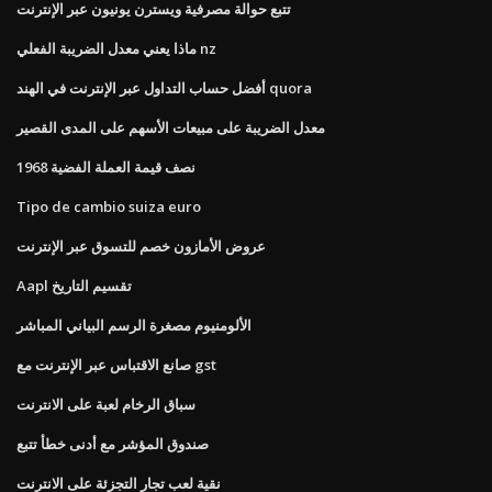
تتبع حوالة مصرفية ويسترن يونيون عبر الإنترنت
ماذا يعني معدل الضريبة الفعلي nz
أفضل حساب التداول عبر الإنترنت في الهند quora
معدل الضريبة على مبيعات الأسهم على المدى القصير
1968 نصف قيمة العملة الفضية
Tipo de cambio suiza euro
عروض الأمازون خصم للتسوق عبر الإنترنت
Aapl تقسيم التاريخ
الألومنيوم مصغرة الرسم البياني المباشر
صانع الاقتباس عبر الإنترنت مع gst
سباق الرخام لعبة على الانترنت
صندوق المؤشر مع أدنى خطأ تتبع
نقية لعب تجار التجزئة على الانترنت