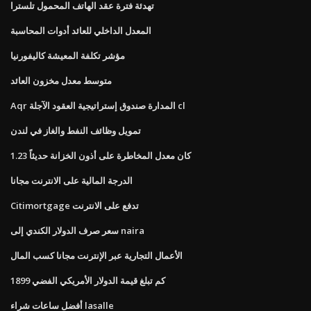
تهدئة فترة عقد الهاتف المحمول تلسترا
المعدل الداخلي للعائد أدوات المحاسبة
مؤشر تكلفة المعيشة كاليفورنيا
متوسط ​​معدل مخزون العائد
Aqr المدارة صندوق إستراتيجية العقود الآجلة cl
تمويل وظائف النفط والغاز في لندن
كان معدل المخاطرة على أذون الخزانة حديثاً 1.23
الدرجة المالية على الانترنت مجانا
Citimortgage تدفع على الانترنت
سعر صرف الدولار الكندي إلى naira
الأعمال التجارية عبر الإنترنت مجانا كسب المال
كم تبلغ قيمة الدولار الأمريكي الفضي 1899
أفضل ساعات شراء lasalle