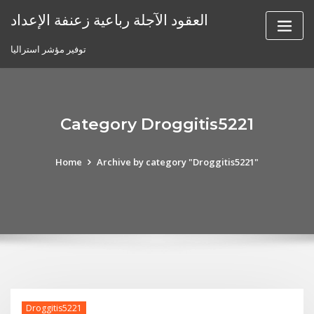
Skip
العقود الآجلة رباعية زعنفة الإعداد
to
content
توفير مؤشر استراليا
Category Droggitis5221
Home
Archive by category "Droggitis5221"
Droggitis5221