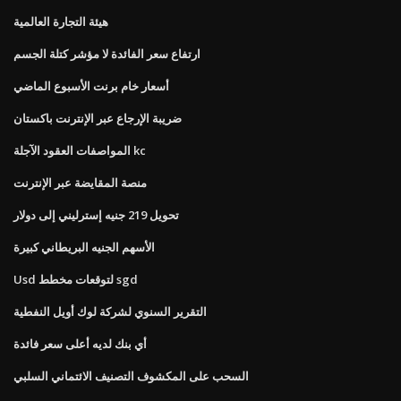
هيئة التجارة العالمية
ارتفاع سعر الفائدة لا مؤشر كتلة الجسم
أسعار خام برنت الأسبوع الماضي
ضريبة الإرجاع عبر الإنترنت باكستان
المواصفات العقود الآجلة kc
منصة المقايضة عبر الإنترنت
تحويل 219 جنيه إسترليني إلى دولار
الأسهم الجنيه البريطاني كبيرة
Usd لتوقعات مخطط sgd
التقرير السنوي لشركة لوك أويل النفطية
أي بنك لديه أعلى سعر فائدة
السحب على المكشوف التصنيف الائتماني السلبي