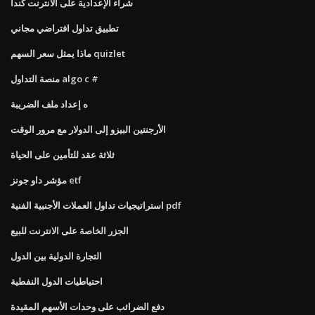
شراء الإعدادية على الانترنت كندا
تطبيق تداول افتراضي مجاني
ماذا يمثل سعر السهم quizlet
منصة التداول algo c #
ه إعداد ملف الضريبة
الأرجنتين البيزو إلى الدولار مع مرور الوقت
ثلاثة عقد للتأمين على الحياة
مؤشر داو جونز etf
استراتيجيات تداول العملات الأجنبية الفنية pdf
الجزر الخاصة على الانترنت للبيع
التجارة الدولية بين الدول
احتياطيات الدول النفطية
دفع الضرائب على وحدات الأسهم المقيدة