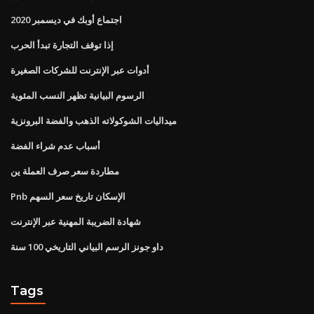
اجتماع أوبك في ديسمبر 2020
إذا توقف التجارة تبدأ الحرب
أدوات عبر الإنترنت للشركات الصغيرة
الرسوم البيانية تظهر النسب المئوية
ميداليات الشوكولاته الذهب والفضة البرونزية
أسباب عدم شراء الفضة
مطاردة سعر صرف العملة ين
Pnb الإسكان تاريخ سعر السهم
شهادة الضريبة المهنية عبر الإنترنت
داو جونز الرسم البياني التاريخي 100 سنة
Tags