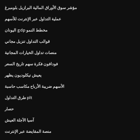
مؤشر سوق الأوراق المالية البرازيل بلومبرغ
عملية التداول عبر الإنترنت للأسهم
اليونان gdp مخطط النمو
قوالب التداول تنزيل مجاني
منصات تداول الخيارات المجانية
فودافون فكرة سهم تاريخ السعر
يعيش نيكلوديون يظهر
الأسهم ضريبة الأرباح مكاسب حاسبة
طرق التداول plt
حصار
آسيا الآجلة العيش
منصة المقايضة عبر الإنترنت