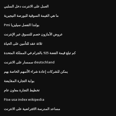
العمل على الانترنت دخل السلبي
ما هي القيمة السوقية للبورصة النيجيرية
Pmi بولندا الفصل سيليزيا
عروض الأمازون خصم للتسوق عبر الإنترنت
ثلاثة عقد للتأمين على الحياة
كم تبلغ قيمة الفضة 925 بالجرام في المملكة المتحدة
سمسار على الانترنت deutschland
يمكن للشركات إعادة شراء الأسهم الخاصة بهم
بوابة التجارة المقايضة
تخطيط التجارة معاون عام
Ftse usa index wikipedia
مساعد المدرسة الافتراضية على الانترنت