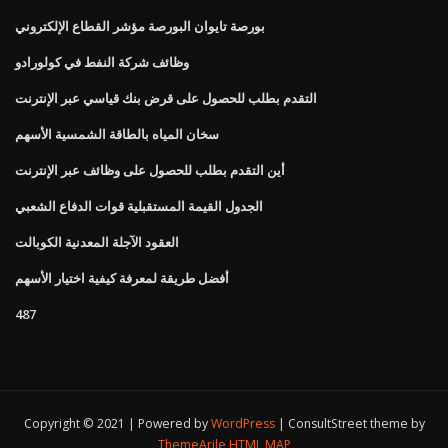
بورصة تايوان البورصة مؤشر القطاع الإلكتروني
وظائف شركة النفط في كولورادو
التقدم بطلب للحصول على قرض بنك قياسي عبر الإنترنت
سخان المياه بالطاقة الشمسية الأسهم
أين التقدم بطلب للحصول على وظائف عبر الإنترنت
الجدول القيمة المستقبلية قوات الدفاع الشعبي
العقود الآجلة المعدنية الكوبالت
أفضل طريقة لمعرفة كيفية اختيار الأسهم
487
Copyright © 2021 | Powered by
WordPress
|
ConsultStreet theme by
ThemeArile
HTML MAP