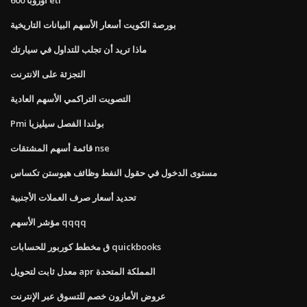
بورصة الكويت أسعار الأسهم البيانات التاريخية
ماذا تريد أن تجلب للتداول في سيارتك
التجزئة على الانترنت
التصويت التراكمي الأسهم العادية
Pmi بولندا الفصل سيليزيا
قائمة أسهم المشتقات nse
مستوى الدخول في حقول النفط وظائف هيوستن تكساس
تحديد أسعار صرف العملات الأجنبية
مؤشر الأسهم qqqq
ق مخطط كوربور للحسابات quickbooks
معدل ثابت لتحويل apr المملكة المتحدة
عروض الأمازون خصم للتسوق عبر الإنترنت