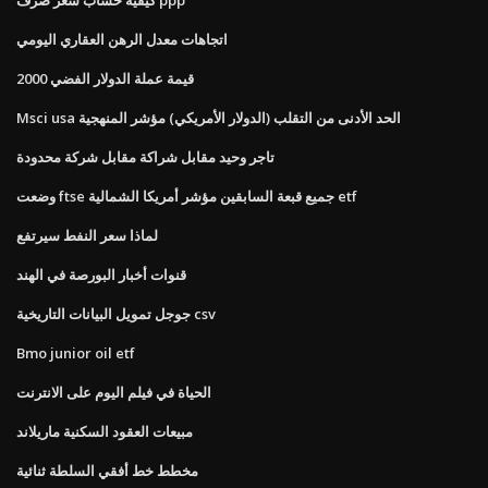
اتجاهات معدل الرهن العقاري اليومي
قيمة عملة الدولار الفضي 2000
Msci usa الحد الأدنى من التقلب (الدولار الأمريكي) مؤشر المنهجية
تاجر وحيد مقابل شراكة مقابل شركة محدودة
وضعت ftse جميع قبعة السابقين مؤشر أمريكا الشمالية etf
لماذا سعر النفط سيرتفع
قنوات أخبار البورصة في الهند
جوجل تمويل البيانات التاريخية csv
Bmo junior oil etf
الحياة في فيلم اليوم على الانترنت
مبيعات العقود السكنية ماريلاند
مخطط خط أفقي السلطة ثنائية