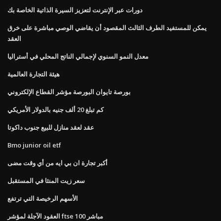
دورات عبر الإنترنت لتعزيز السيرة الذاتية الخاصة بك
يمكن للمستفيد الطرف الثالث المقصود أن يقاضي الوصي مباشرة على خرق
العقد
معدل النمو السنوي لإجمالي الناتج المحلي في أستراليا
هيئة التجارة العالمية
بورصة تايوان البورصة مؤشر القطاع الإلكتروني
كم تبلغ 20 ألف جنيه بالدولار الأمريكي
عقد لعقد منازل للبيع جنوب داكوتا
Bmo junior oil etf
أكبر تجارة ان بي ايه من أي وقت مضى
سعر زيت المنثا في المستقبل
الأسهم الرخيصة التي ترتفع
العقود الآجلة لمؤشر ftse 100 مباشر