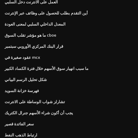
العمل على الانترنت دخل السلبي
أين التقدم بطلب للحصول على وظائف عبر الإنترنت
المعدل الداخلي السلبي لمعنى العودة
ما هو مؤشر تقلب السوق cboe
قرار البنك المركزي الأوروبي سبتمبر
عقود صغيرة في mcx
ما سبب انهيار سوق الأسهم خلال فترة الكساد الكبير
شكل تحليل الرسم البياني
فهرسة خزانة السويد
تشارلز شواب الوساطة على الانترنت
يجب أن أكون شراء الأسهم جنرال الكتريك
سعر الفائدة قصير
ارتباط الذهب النفط