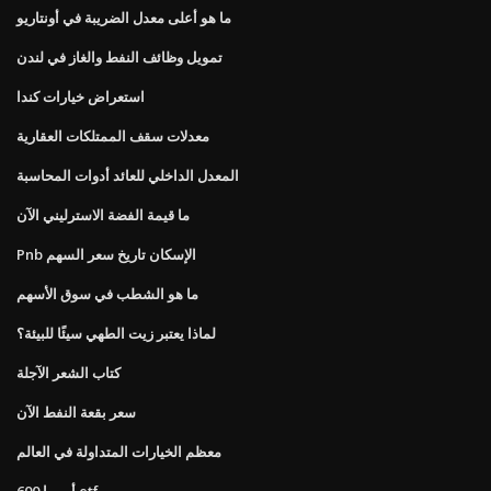
ما هو أعلى معدل الضريبة في أونتاريو
تمويل وظائف النفط والغاز في لندن
استعراض خيارات كندا
معدلات سقف الممتلكات العقارية
المعدل الداخلي للعائد أدوات المحاسبة
ما قيمة الفضة الاسترليني الآن
Pnb الإسكان تاريخ سعر السهم
ما هو الشطب في سوق الأسهم
لماذا يعتبر زيت الطهي سيئًا للبيئة؟
كتاب الشعر الآجلة
سعر بقعة النفط الآن
معظم الخيارات المتداولة في العالم
أوروبا 600 etf