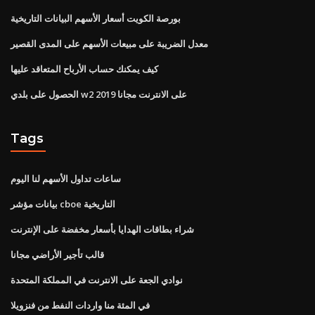
بورصة الكويت أسعار الأسهم البيانات التاريخية
معدل الضريبة على مبيعات الأسهم على المدى القصير
كيف يمكنك حساب الأرباح المتعاقد عليها
الحصول على بلدي w2 على الانترنت مجانا 2019
Tags
ساعات تداول الأسهم لنا اليوم
بيانات مؤشر cboe التاريخية
شراء بطاقات الهدايا بأسعار مخفضة على الإنترنت
قالب تأجير الأراضي مجانا
نوادي الجعة على الانترنت في المملكة المتحدة
في المئة منا واردات النفط من فنزويلا