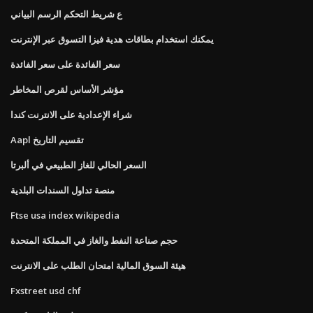
ع شريط التحكم الرسم البياني
يمكنك استخدام بطاقات هدية فيزا التسوق عبر الإنترنت
سعر الفائدة على سعر الفائدة
مؤشر الأساس لقرص المخاطر
شراء الإعدادية على الانترنت كندا
Aapl تقسيم التاريخ
السعر الحالي للغاز الطبيعي في ألبرتا
منصة تداول السندات البلدية
Ftse usa index wikipedia
حجم صناعة النفط والغاز في المملكة المتحدة
هيئة السوق المالية امتحان الطلب على الانترنت
Fxstreet usd chf