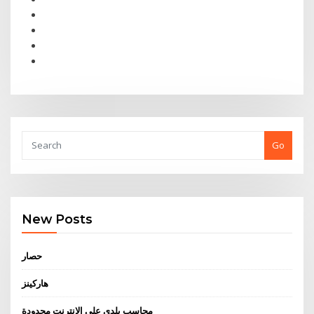
Go
New Posts
حصار
هاركينز
محاسب بلدي على الانترنت محدودة