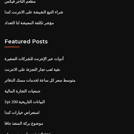
مطعم التاجر فيكس
شراء التبغ الشيشة على الانترنت كندا
مؤشر تكلفة المعيشة لنا التعداد
Featured Posts
أدوات عبر الإنترنت للشركات الصغيرة
نقية لعب تجار التجزئة على الانترنت
متوسط ​​سعر كل ساعة لخدمات مسك الدفاتر
جمعيات التجارة المالية
Spi 200 البيانات التاريخية
استعراض خيارات كندا
موضوع بركة المنفذ جافا
كيفية حساب سعر صرف ppp