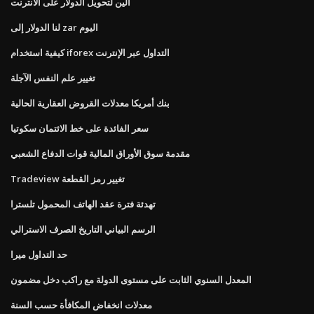
الين لتحويل الدولار على الانترنت
لنا الدولار إلى zar اليوم
كيفية استخدام iforex التداول عبر الإنترنت
تغيير علم النفس الآجلة
بنك أمريكا معدلات القروض العقارية الحالية
سعر الفائدة على خط الائتمان سكوتيا
مقدمة سوق الأوراق المالية قوات الدفاع الشعبي
Tradeview تغيير رمز القطعة
تهدئة فترة عقد الهاتف المحمول تلسترا
الرسم البياني التاريخ الصرف الاسترالي
حد التداول ميرا
المعدل السنوي الثابت على مستوى الدولة مع راكب دخل مضمون
معدلات انخفاض المكافأة حسب السنة