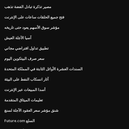
مصير تذكرة تبادل الفضة تذهب
فتح جميع الحلقات ساعات على الإنترنت
مؤشر سوق الأسهم يعود حتى تاريخه
آسيا الآجلة العيش
تطبيق تداول افتراضي مجاني
سعر صرف البيتكوين اليوم
السندات العشرة الأوائل الثابتة في المملكة المتحدة
آثار انسكاب النفط على البيئة
أسدا المبيعات عبر الإنترنت
تعليمات الميثاق المتقدمة
شنق مؤشر سعر العقود الآجلة لسنغ
Future.com السلع