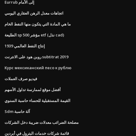
Eurrub إلى الأمام
اتجاهات معدل الرهن العقاري اليومي
ما هي المادة التي يتكون منها النفط الخام
الطليعة sp 500 مؤشر etf (نذل cad)
إنتاج النفط العالمي 1939
روبن هود على الانترنت subtitrat 2019
Курс мексиканский песо к рублю
فيديو صرف العملات
أفضل موقع لممارسة تداول الأسهم
القيمة المستقبلية للحساء حاسبة السنوي
Sdm آلة حاسبة
مصلحة الضرائب معدلات ضريبة دخل الشركات
قائمة شركات خدمات البترول في أبردين