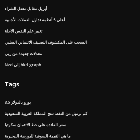
أبريل مقابل معدل الشراء
أعلى 5 أنظمة تداول العملات الأجنبية
تغيير علم النفس الآجلة
السحب على المكشوف التصنيف الائتماني السلبي
معدلات جديدة من ربي
Nzd إلى hkd graph
Tags
3.5 يورو بالدولار
كم برميل من النفط تنتج المملكة العربية السعودية
سعر الفائدة على خط الائتمان سكوتيا
ما هي القيمة السوقية للبورصة النيجيرية