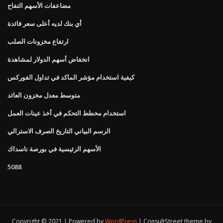
مضاعفات الأسهم التفاح
أي بنك لديه أعلى سعر فائدة
ارتفاع مخزونات الصلب
انخفاض أسهم الدولار لمشاهدة
كيفية استخدام مؤشر الماكد في تداول الفوركس
متوسط ​​معدل مخزون العائد
استخدام مخطط التحكم في أخذ عينات العمل
الرسم البياني التاريخ الصرف الاسترالي
الأسهم الرئيسية في بورصة ناسداك
5088
Copyright © 2021 | Powered by
WordPress
|
ConsultStreet theme by