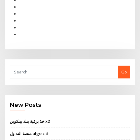
Go
New Posts
خذ برقية بنك بيتكوين x2
منصة التداول algo c #