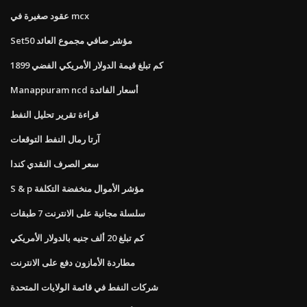
عقود صغيرة في mcx
Set50 مؤشر صافي مجموع العائد
كم تبلغ قيمة الدولار الأمريكي الفضي 1899
Manappuram ncd أسعار الفائدة
قراءة تقرير تحليل النفط
آرتا رمال النفط التوقعات
سعر الصرف النقدي كندا
S & p مؤشر الأموال منخفضة التكلفة
سلسلة مجانية على الانترنت 7 طبقات
كم تبلغ 20 ألف جنيه بالدولار الأمريكي
مطاردة الأمازون دفع على الانترنت
شركات النفط في قائمة الولايات المتحدة