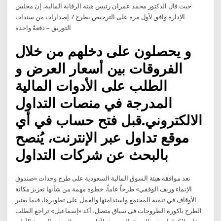
حيث قال الدكتور محمد عمران رئيس هيئة الرقابة المالية، إن مجلس
الإدارة وافق لأول مرة على الترخيص بطرح 7 إصدارات من سندات
التوريق – دفعةً واحدة
و يحصلون على دخلهم من خلال
الفروقات بين أسعار العرض و
الطلب على الأدوات المالية
المدرجة في منصات التداول
الالكتروني.قبل فتح حساب في أي
موقع تداول عبر الإنترنت، يُنصح
بالبحث عن شركات التداول
تعد موافقة هيئة السوق المالية السعودية على طرح وحدات «صندوق
الإنماء وريف الوقفي» طرحاً عاماً، خطوة مهمة من شأنها تعزيز مكانة
الأوقاف في تنمية المجتمع واستدامتها والعمل على تطويرها، فيما يعتبر
الطرح باكورة الطروحات فى سياق متصل، أكد «إسماعيل» تراجع الطلب