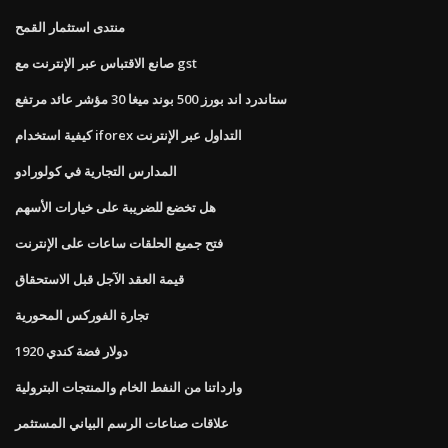
منتدى استثمار القمح
صانع الاقتباس عبر الإنترنت مع gst
ستاندرد اند بورز 500 بوند ميغا 30 مؤشر عائد مرتفع
كيفية استخدام iforex التداول عبر الإنترنت
المدارس التجارية في كولورادو
هل تخضع للضريبة على خيارات الأسهم
فتح جميع الحلقات ساعات على الإنترنت
قيمة العقد الآجل قبل الاستحقاق
تجارة الفوركس المحورية
1920 دولار فضة كندي
وارداتنا من النفط الخام والمنتجات البترولية
علاقات صناعات الرسم البياني المستثمر