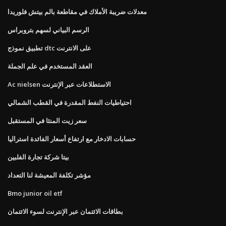
معدلات ضريبة الأملاك في مقاطعة بالم بيتش فلوريدا
الرسم البياني لسهم بتروبراس
تطبيق نموذج dtc على الانترنت
العقد المستخدم في علم الجملة
Ac nielsen الاستطلاعات عبر الإنترنت
احتياطيات النفط المقدرة في القطب الشمالي
سعر زيت المنثا في المستقبل
حسابات الادخار مع ارتفاع أسعار الفائدة استراليا
بيتا شركة تجارة الفلبين
مؤشر تكلفة المعيشة لنا التعداد
Bmo junior oil etf
بطاقات الائتمان عبر الإنترنت لسوء الائتمان