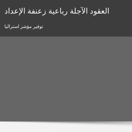
Skip
العقود الآجلة رباعية زعنفة الإعداد
to
content
توفير مؤشر استراليا