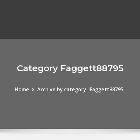
Category Faggett88795
Home
Archive by category "Faggett88795"