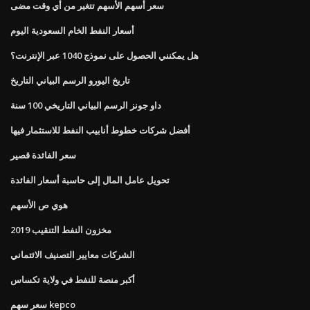
سعر أسهم الأسهم تتغير من أي وقت مضى
أسعار النفط الخام السعودية اليوم
هل يمكنني الحصول على نموذج 1040 عبر الإنترنت؟
تاريخ اليورو الرسم البياني التاريخ
داو جونز الرسم البياني التاريخي 100 سنة
أفضل شركات خطوط أنابيب النفط للاستثمار فيها
سعر الفائدة قصير
تحويل عامل المال إلى حاسبة أسعار الفائدة
هوي ص الأسهم
مخزون النفط التنقيب 2019
الشركات معايير التصنيف الائتماني
أكبر منصة للنفط في ولاية تكساس
سعر سهم kepco