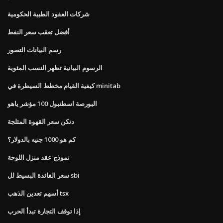
شركات العقود الطبية الحكومية
أفضل تعقب سعر النفط
رسم البيانات التصور
الرسوم البيانية تظهر النسب المئوية
كيفية القيام مخطط السيطرة في minitab
البورصة اسطنبول 100 مؤشر ياهو
دنكن سعر القهوة المثلجة
كم هو 1000 جنيه بالدولار؟
نموذج عقد منزل اللوحة
سعر الفائدة البسيط لل sbi
أسهم تعدين الذهب tsx
إذا توقف التجارة تبدأ الحرب