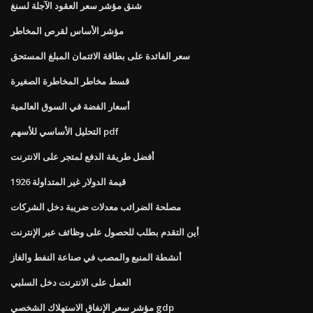
شنق مؤشر سعر العقود الآجلة لسنغ
مؤشر الأساس لقرص المخاطر
سعر الفائدة على بطاقة الائتمان المبلغ المستحق
قسط مخاطر المخاطرة الصغيرة
أسعار الفضة في السوق العالمية
التحليل الأساسي للأسهم pdf
أفضل طريقة الدفع لمتجر على الانترنت
1926 قيمة الدولار غير المتداولة
مصلحة الضرائب معدلات ضريبة دخل الشركات
أين التقدم بطلب للحصول على وظائف عبر الإنترنت
أنشطة المنبع والمصب في صناعة النفط والغاز
العمل على الانترنت دخل السلبي
مؤشر سعر الإنفاق الاستهلاك الشخصي gdp