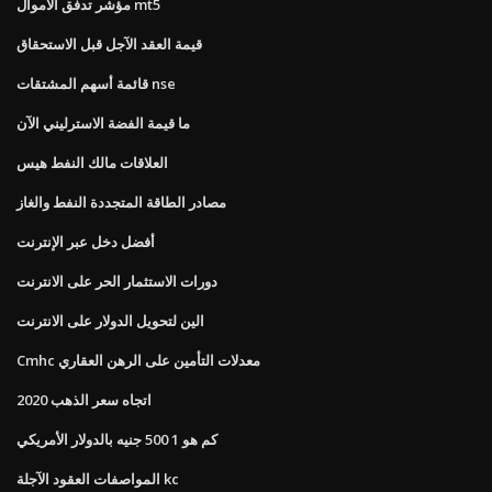
مؤشر تدفق الأموال mt5
قيمة العقد الآجل قبل الاستحقاق
قائمة أسهم المشتقات nse
ما قيمة الفضة الاسترليني الآن
العلاقات مالك النفط هيس
مصادر الطاقة المتجددة النفط والغاز
أفضل دخل عبر الإنترنت
دورات الاستثمار الحر على الانترنت
الين لتحويل الدولار على الانترنت
Cmhc معدلات التأمين على الرهن العقاري
اتجاه سعر الذهب 2020
كم هو 1 500 جنيه بالدولار الأمريكي
المواصفات العقود الآجلة kc