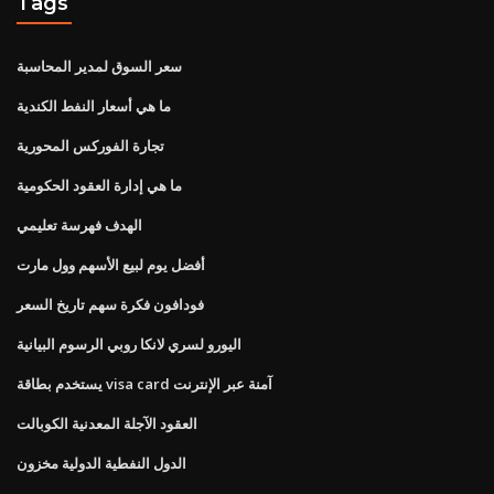
Tags
سعر السوق لمدير المحاسبة
ما هي أسعار النفط الكندية
تجارة الفوركس المحورية
ما هي إدارة العقود الحكومية
الهدف فهرسة تعليمي
أفضل يوم لبيع الأسهم وول مارت
فودافون فكرة سهم تاريخ السعر
اليورو لسري لانكا روبي الرسوم البيانية
يستخدم بطاقة visa card آمنة عبر الإنترنت
العقود الآجلة المعدنية الكوبالت
الدول النفطية الدولية مخزون