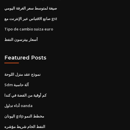
صيغة لمتوسط ​​سعر الغرفة اليومي
صانع الاقتباس عبر الإنترنت مع gst
Tipo de cambio suiza euro
أسعار بيترسون النفط
Featured Posts
نموذج عقد منزل اللوحة
Sdm آلة حاسبة
كم أوقية من الفضة في كندا
أداء تداول oanda
اليونان gdp مخطط النمو
النفط الخام شريط مؤشره