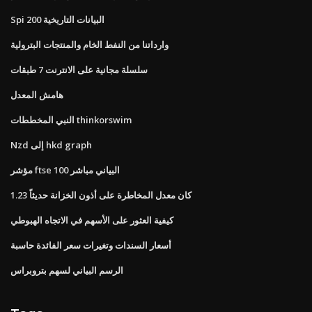
Spi 200 البيانات التاريخية
وارداتنا من النفط الخام والمنتجات البترولية
سلسلة مجانية على الانترنت 7 طبقات
هامش المعدل
النبي المخططات thinkorswim
Nzd إلى hkd graph
مؤشر ftse 100 البياني مباشر
كان معدل المخاطرة على أذون الخزانة حديثاً 1.23
كيفية العثور على الأسهم في الاتجاه الهبوطي
أسعار السندات وتغيرات سعر الفائدة حاسبة
الرسم البياني لسهم بتروبراس