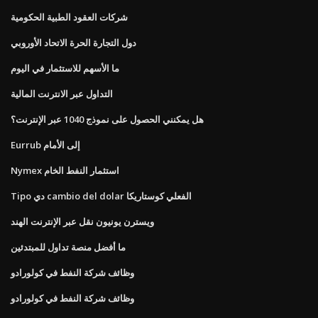
شركات العقود الطبية الحكومية
دول التجارة الحرة الاتحاد الأوروبي
ما الأسهم للاستثمار في اليوم
التداول عبر الانترنت المالية
هل يمكنني الحصول على نموذج 1040 عبر الإنترنت؟
Eurrub إلى الأمام
Nymex استثمار النفط الخام
Tipo دي cambio del dolar الفعلي كوستاريكا
ويسترن يونيون نقل عبر الإنترنت الهند
ما أفضل منصة تداول للمبتدئين
وظائف شركة النفط في كولورادو
وظائف شركة النفط في كولورادو