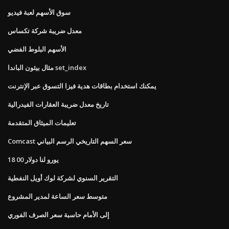
سوق الأسهم لعبة فيديو
معدل ضريبة شركة تكساس
الأسهم البلوط الفضي
مثال بيثون الباندا set_index
يمكنك استخدام بطاقات هدية فيزا التسوق عبر الإنترنت
تاريخ معدل ضريبة العقارات الفيدرالية
تعليمات الميثاق المتقدمة
Comcast سعر السهم التاريخي الرسم البياني
18 00 يورو لنا دولار
التقرير السنوي لشركة لوك أويل النفطية
متوسط ​​سعر الساعة لمدير المشروع
إلى الأمام حاسبة سعر الصرف الفوري