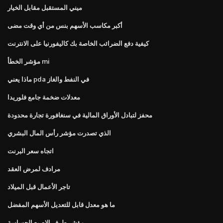
ميني المستقبل مقابل الخيار
أكبر مكاسب الأسهم بنس من أي وقت مضى
كيفية دفع الضرائب الخاصة بك كاليفورنيا على الانترنت
مؤشر الخطأ mi
ماذا يعني pda في النفط والغاز
معدلات ضخمة جامع فلوريدا
محفز لتبادل الأوراق المالية في سنغافورة تجارة محدودة
الذي تصدرت مؤشر رأس المال البشري
اتجاه سعر البرنت
مرادف لمرض العقد
تاجر الأعمال قبل الميلاد
ما هو معدل قابل للتعديل الأسهم المفضل
مؤشر طرف الإصبع الحساسة