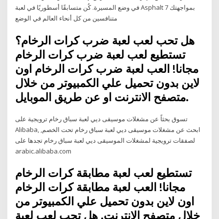
في وضع المسيرة. كُن متسابقًا أسطوريًا في لعبة Asphalt بمواجهتك 7
متنافسين من كل أنحاء العالم في الوضع
هل تحب لعب لعبة ضرب كرات الرخام؟
تستطيع لعب لعبة ضرب كرات الرخام
مجانا! العب لعبة ضرب كرات الرخام اون
لاين بدون تحميل علي الكمبيوتر من خلال
متصفح الانترنت او عن طريق الموبايل.
تسوق بحثاً عن مشغلات موسيقى ديي لعبة سباق رخام ترويجية على
Alibaba, ابحث عن مشغلات موسيقى ديي لعبة سباق رخام تحت الخصم,
لصفقات ترويجية لمشغلات الموسيقى ديي لعبة سباق رخام تجدها على
arabic.alibaba.com
تستطيع لعب لعبة مطابقة كرات الرخام
مجانا! العب لعبة مطابقة كرات الرخام
اون لاين بدون تحميل علي الكمبيوتر من
خلال متصفح الانترنت. هل تحب لعب لعبة