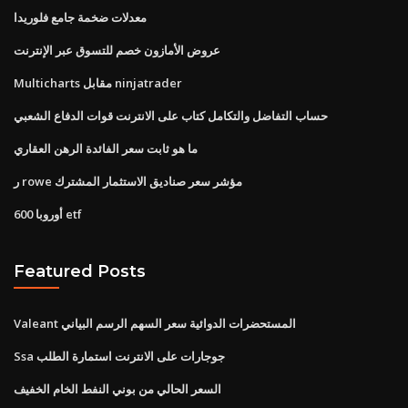
معدلات ضخمة جامع فلوريدا
عروض الأمازون خصم للتسوق عبر الإنترنت
Multicharts مقابل ninjatrader
حساب التفاضل والتكامل كتاب على الانترنت قوات الدفاع الشعبي
ما هو ثابت سعر الفائدة الرهن العقاري
ر rowe مؤشر سعر صناديق الاستثمار المشترك
أوروبا 600 etf
Featured Posts
Valeant المستحضرات الدوائية سعر السهم الرسم البياني
Ssa جوجارات على الانترنت استمارة الطلب
السعر الحالي من بوني النفط الخام الخفيف