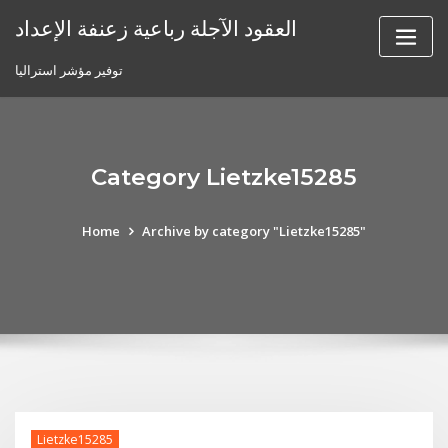
Skip
العقود الآجلة رباعية زعنفة الإعداد
to
content
توفير مؤشر استراليا
Category Lietzke15285
Home
Archive by category "Lietzke15285"
Lietzke15285