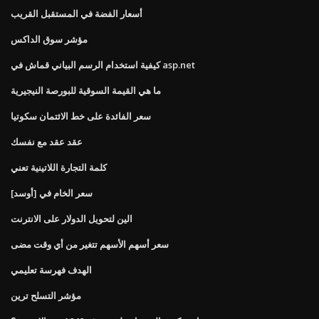
أسعار الفضة في المستقبل القريب
مؤشر سوق الداكس
كيفية استخدام الرسم البياني قماش في asp.net
ما هي القيمة السوقية للبورصة النيجيرية
سعر الفائدة على خط الائتمان سكوتيا
عقد عقد مع نفسك
كلمة التجارة اللاتينية تعني
سعر الخام في [أوسد]
الين لتحويل الدولار على الانترنت
سعر أسهم الأسهم تتغير من أي وقت مضى
الهدف فهرسة تعليمي
مؤشر التسلح ترين