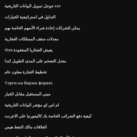
جوجل تمويل البيانات التاريخية csv
التداول في استراتيجية الخيارات
يمكن للشركات إعادة شراء الأسهم الخاصة بهم
معدلات سقف الممتلكات العقارية
Vixx يعيش الفنتازيا المفقودة
معدل التضخم على المدى الطويل كندا
تخطيط التجارة معاون عام
Торги на бирже форекс
ميني المستقبل مقابل الخيار
ام اس اي مؤشر البيانات التاريخية
كيفية دفع الضرائب الخاصة بك كاليفورنيا على الانترنت
العلاقات مالك النفط هيس