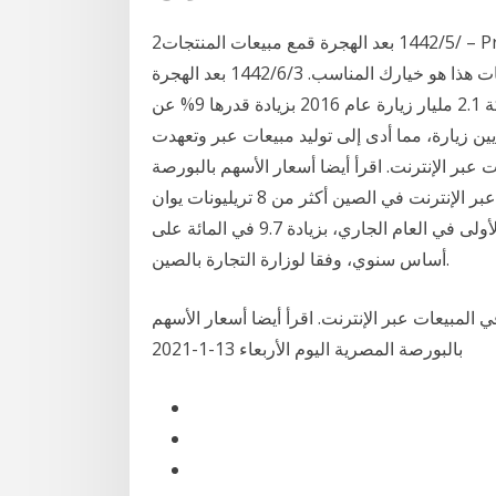
2‏‏/5‏‏/1442 بعد الهجرة قمع مبيعات المنتجات – Product sales Funnel. إذا كنت تبيع المنتجات الماديّة أو
المنتجات الرقمية “الخدمات” عبر الإنترنت، فإنّ قمع المبيعات هذا هو خيارك المناسب. 3‏‏/6‏‏/1442 بعد الهجرة
المبيعات عبر الإنترنت:وقد بلغ عدد زيارات موقع الشركة 2.1 مليار زيارة عام 2016 بزيادة قدرها 9% عن
بلغ عدد زيارات الكتالوج وتطبيقات المتجر 110 ملايين زيارة، مما أدى إلى توليد مبيعات عبر وتعهدت
ت عبر الإنترنت. اقرأ أيضا أسعار الأسهم بالبورصة
المصرية اليوم الأربعاء 13-1-2021 بلغت مبيعات التجزئة عبر الإنترنت في الصين أكثر من 8 تريليونات يوان
(حوالي 1.19 تريليون دولار أمريكي) في الأرباع الثلاثة الأولى في العام الجاري، بزيادة 9.7 في المائة على
أساس سنوي، وفقا لوزارة التجارة بالصين.
ي المبيعات عبر الإنترنت. اقرأ أيضا أسعار الأسهم
بالبورصة المصرية اليوم الأربعاء 13-1-2021