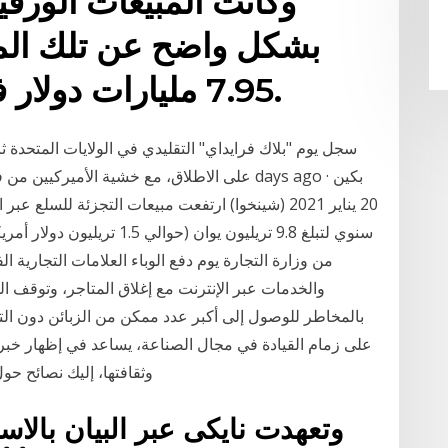
بشكل واضح عن تلك المس
7.95 مليارات دولار في مقابل 7.13 مليارات.
سجل يوم "بلاك فرايداي" التقليدي في الولايات المتحدة ث
من وزارة التجارة يوم دفع الوباء العلامات التجارية ا
والخدمات عبر الإنترنت مع إغلاق المتاجر، وتوقف
بالمخاطر للوصول إلى أكبر عدد ممكن من الزبائن دون ال
على زمام القيادة في مجال الصناعة، يساعد في إظهار خبرة 
وثقافتها، إليك نصائح ح
وتعهدت نايكى عبر البيان بالاس