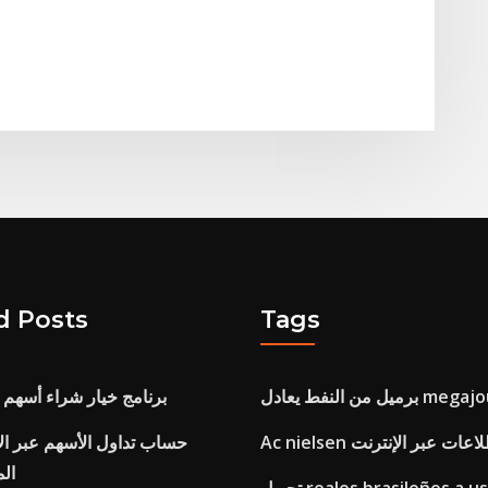
d Posts
Tags
لنفط يعادل megajoules
برنامج خيار شراء أسهم
A الاستطلاعات عبر الإنترنت
حساب تداول الأسهم عبر الإ
الم