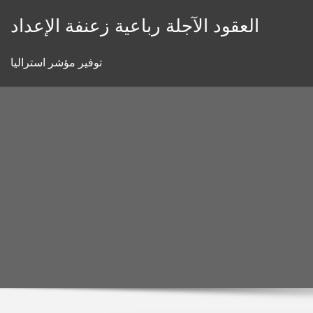
Skip
العقود الآجلة رباعية زعنفة الإعداد
to
content
توفير مؤشر استراليا