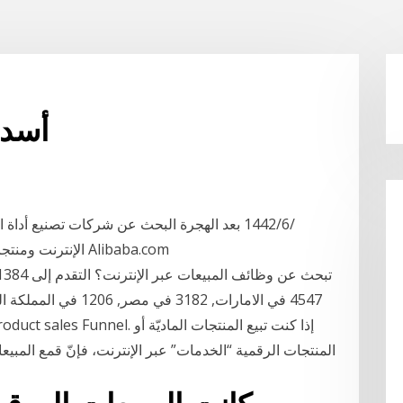
أسدا
الإنترنت ومنتجات أداة المبيعات عبر الإنترنت بأفضل الأسعار في Alibaba.com
المنتجات الرقمية “الخدمات” عبر الإنترنت، فإنّ قمع المبيعات هذا هو خيارك