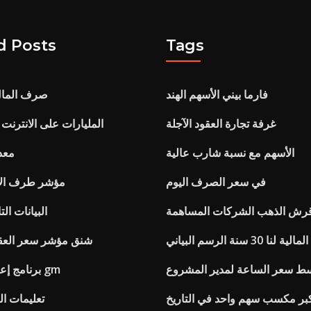
d Posts
Tags
فارما بيني الأسهم الهند
صرف المال 
غرفة تجارة العقود الآجلة
المليارات على الانترنت 
الأسهم مع نسبة شارب عالية
معدل
في سعر الصرف اليوم
مؤشر طرف الإ
رش الذهب الشركات المساهمة
Spi 200 البيانات 
30 سنة الرسم البياني
شنق مؤشر سعر العقو
ط ​​سعر الساعة لمدير المشروع
برنامج إعادة شراء أسهم gm
بر مكسب سهم واحد في التاريخ
تعليمات ال