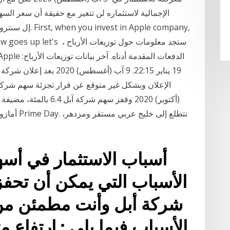
se the arrow goes up let's
19 يناير 22:15. 9 آب (أغس
أسباب الاستثمار في أسه
الأسباب التي يمكن أن تحف
شركة أبل وأنت مطمئن من
الأسباب فيما يلي : ارتفاع 