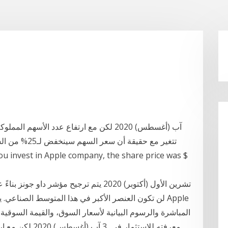
م
تتغير مع حقيقة
معرفته للاستثمار