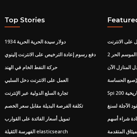
Top Stories
Feature
على الانترنت
1934 دولار سيدة الحرية الحرية
الموسم الحر 2
دفع رسوم إعادة الترخيص على الانترنت إلينوي
 المنازل الآن
حركة النفط الخام في الهند
صبع الحساسة
العمل على الانترنت دخل السلبي
التاريخية
تجارة السلع الدولية عبر الإنترنت
د الآجلة لسنغ
تكلفة الفرصة البديلة مقابل سعر الخصم
تمويل أسعار الفائدة على القوارب
ميثاق المتقدمة
الفهرسة الثقيلة elasticsearch