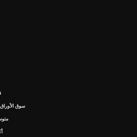
ق
سوق الأوراق المالية لنا 
متوس
أك