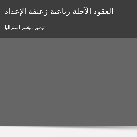
Skip
العقود الآجلة رباعية زعنفة الإعداد
to
content
توفير مؤشر استراليا