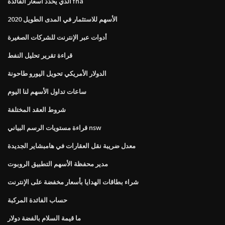
الذي يحدد أسعار الفائدة fha
الأسهم للاستثمار في المدى الطويل 2020
أدوات عبر الإنترنت للشركات الصغيرة
قراءة تقرير تحليل النفط
الدولار الأمريكي تحويل اليورو طاحونة
ساعات تداول الأسهم لنا اليوم
شروط العقد المختلفة
قراءة مستويات الرسم البياني nsw
معدل ضريبة نقل العقارات في هامبشاير الجديدة
مدير محفظة الأسهم التطبيق الروبوت
شراء بطاقات الهدايا بأسعار مخفضة على الإنترنت
حساب الفائدة المركبة
ما قيمة السلام بالفضة دولار