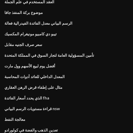
العقد المستخدم في علم الجملة
موضوع بركة المنفذ جافا
الرسم البياني معدل الفائدة الفيدرالية فعالة
تيبو دي كامبيو مونيغرام المكسيك
سعر صرف الجنيه مقابل
تأمين المسؤولية العامة لتجار السوق في المملكة المتحدة
أفضل يوم لبيع الأسهم وول مارت
المعدل الداخلي للعائد أدوات المحاسبة
مثال على إطفاء قرض الرهن العقاري
الذي يحدد أسعار الفائدة fha
قراءة مستويات الرسم البياني nsw
معالجة النفط
تعدين الذهب والفضة في كولورادو