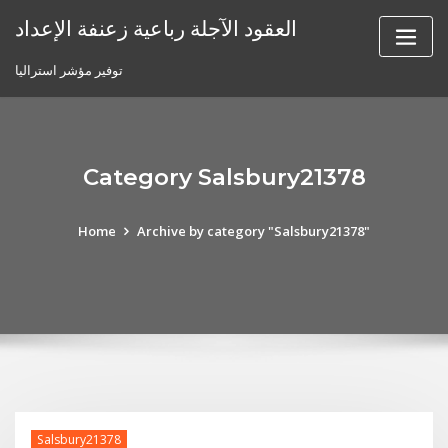
Skip
العقود الآجلة رباعية زعنفة الإعداد
to
content
توفير مؤشر استراليا
Category Salsbury21378
Home
Archive by category "Salsbury21378"
Salsbury21378