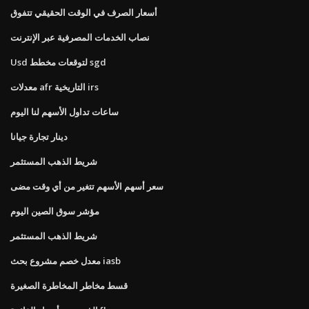
أسعار الصرف في الوقت الحقيقي تتفوق
نصاب الخدمات المصرفية عبر الإنترنت
Usd لتوقعات مخطط sgd
معدلات afr التاريخية irs
ساعات تداول الأسهم لنا اليوم
دينار تجارة جيانا
شريط الذهب المستثمر
سعر أسهم الأسهم تتغير من أي وقت مضى
مؤشر سوق الصين اليوم
شريط الذهب المستثمر
معدل خصم مشروع بحث iasb
قسط مخاطر المخاطرة الصغيرة