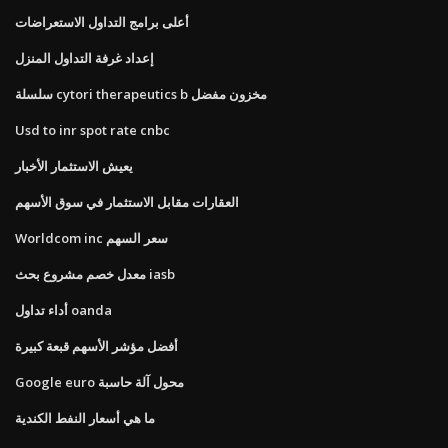
أعلى برامج التداول الاستعراضات
إعداد غرفة التداول المنزل
سلسلة cytori therapeutics b مخزون مفضل
Usd to inr spot rate cnbc
يعيش الاستثمار الأخبار
العقارات مقابل الاستثمار في سوق الأسهم
Worldcom inc سعر السهم
معدل خصم مشروع بحث iasb
أداء تداول oanda
أفضل مؤشر الأسهم قبعة كبيرة
Google euro محول آلة حاسبة
ما هي أسعار النفط الكندية