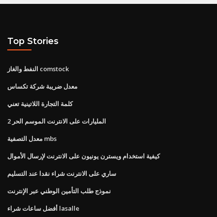
Top Stories
النفط والغاز comstock
معدل ضريبة شركة تكساس
كلمة التجارة اللاتينية تعني
المليارات على الانترنت الموسم الحر 2
معدل التصفية mbs
كيفية استخدام ويسترن يونيون على الانترنت لإرسال الأموال
ساري على الانترنت شراء نقدا عند التسليم
نموذج طلب التأمين الوطني عبر الإنترنت
أفضل ساعات شراء lasalle