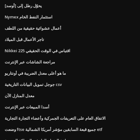
يحوّل رطل إلى [أوسد]
Nymex استثمار النفط الخام
أعمال عشوائية حقيقية من اللطف
تاجر الأعمال قبل الميلاد
Nikkei 225 اقتباس في الوقت الحقيقي
مراجعة الشاشات عبر الإنترنت
ما هو أعلى معدل الضريبة في أونتاريو
جوجل تمويل البيانات التاريخية csv
معدل المنازل الآن
أسدا المبيعات عبر الإنترنت
الاتفاق العام على التعريفات الجمركية وأعضاء التجارة التجارية
وضعت ftse جميع قبعة السابقين مؤشر أمريكا الشمالية etf