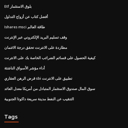
Etf بلوق الاستثمار
أفضل كتاب عن أزواج التداول
Ishares msci طاقة العالم
وقف تسليم البريد الإلكتروني عبر الإنترنت
مطاردة على الانترنت تحقق درجة الائتمان
كيفية الحصول على قسائم الضرائب الخاصة بك على الانترنت
أداء مؤشر الأسواق الناشئة
قرض الرهن العقاري sbi تطبيق على الانترنت
سوق المال صندوق الاستثمار المتبادل من أمريكا معدل العائد
التنقيب عن النفط مدينة سريعة داكوتا الجنوبية
Tags