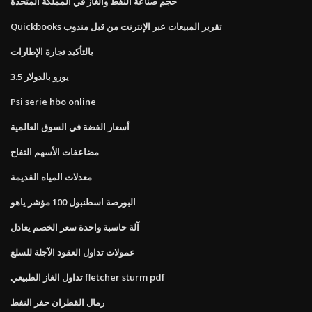
حجم صناعة النفط والغاز في المملكة المتحدة
Quickbooks تقرير المبيعات عبر الإنترنت من قبل مندوب
بالتأكيد تجارة الإطارات
3.5 يورو بالدولار
Psi serie hbo online
أسعار الفضة في السوق العالمية
مضاعفات الأسهم التفاح
معدلات المياه القديمة
البورصة اسطنبول 100 مؤشر ياهو
آلة حاسبة واحدة سعر الخصم يعادل
عمولات تداول العقود الآجلة للسلع
تداول الغاز الطبيعي fletcher sturm pdf
رمال القطران حفر النفط