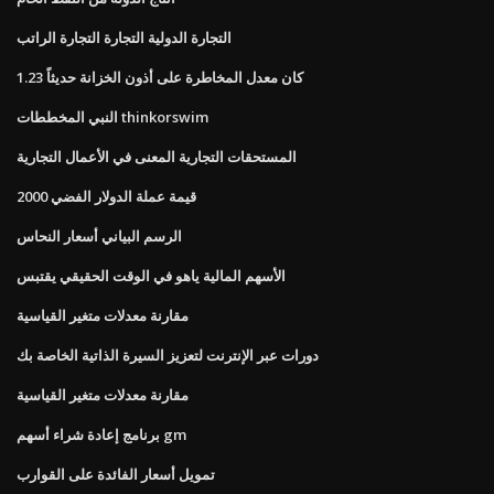
التجارة الدولية التجارة التجارة الراتب
كان معدل المخاطرة على أذون الخزانة حديثاً 1.23
النبي المخططات thinkorswim
المستحقات التجارية المعنى في الأعمال التجارية
قيمة عملة الدولار الفضي 2000
الرسم البياني أسعار النحاس
الأسهم المالية ياهو في الوقت الحقيقي يقتبس
مقارنة معدلات متغير القياسية
دورات عبر الإنترنت لتعزيز السيرة الذاتية الخاصة بك
مقارنة معدلات متغير القياسية
برنامج إعادة شراء أسهم gm
تمويل أسعار الفائدة على القوارب