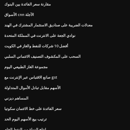
مقارنة سعر الفائدة بين البنوك
الأسواق cnn الآجلة
معدلات الضريبة على صناديق الاستثمار المشترك في الهند
نوادي الجعة على الانترنت في المملكة المتحدة
أفضل 10 شركات للنفط والغاز في الكويت
السحب على المكشوف التصنيف الائتماني السلبي
مجموعة الغاز الطبيعي اليوم
صانع الاقتباس عبر الإنترنت مع gst
الأسهم مقابل تبادل الأموال المتداولة
المساهم ديزني
سعر الفائدة على خط الائتمان سكوتيا
ترتيب بيع الأسهم اليوم الحد
انتاج الدولة من النفط الخام