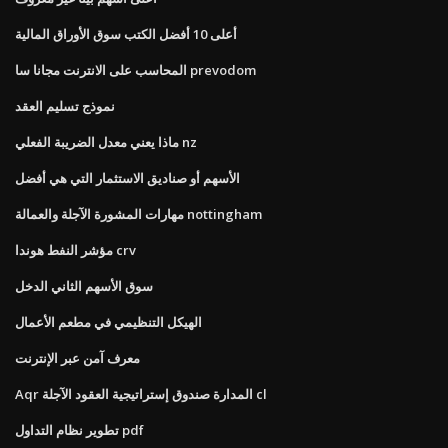
أعلى 10 أفضل الكتب سوق الأوراق المالية
المحاسب على الانترنت مجانا سا prevodom
نموذج تسليم العقد
ماذا يعني معدل الضريبة الفعلي nz
الأسهم أو صناديق الاستثمار التي هي أفضل
مهارات المشورة الآجلة والعمالة nottingham
مؤشر النفط هوندا crv
سوق الأسهم الثاني الدخل
الهيكل التنظيمي في مطعم الأعمال
معرف آمن عبر الإنترنت
Aqr المدارة صندوق إستراتيجية العقود الآجلة cl
تطوير نظام التداول pdf