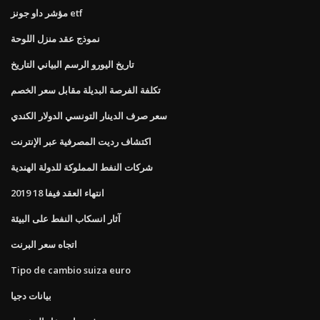
مؤشر داو جونز etf
نموذج عقد منزل اللوحة
تاريخ اليورو الرسم البياني التاريخ
تكلفة الفرصة البديلة مقابل سعر الخصم
سعر صرف الدينار التونسي الدولار الكندي
اكتشاف رديت المصرفية عبر الإنترنت
شركات النفط المملوكة للدولة الهندية
انتهاء العقد فيفا 18 2019
آثار انسكاب النفط على البيئة
اتجاه سعر البرنت
Tipo de cambio suiza euro
بيانات دجيا