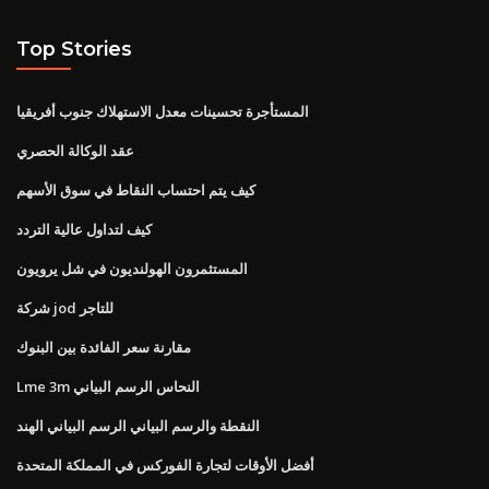
Top Stories
المستأجرة تحسينات معدل الاستهلاك جنوب أفريقيا
عقد الوكالة الحصري
كيف يتم احتساب النقاط في سوق الأسهم
كيف لتداول عالية التردد
المستثمرون الهولنديون في شل يرويون
شركة jod للتاجر
مقارنة سعر الفائدة بين البنوك
Lme 3m النحاس الرسم البياني
النقطة والرسم البياني الرسم البياني الهند
أفضل الأوقات لتجارة الفوركس في المملكة المتحدة