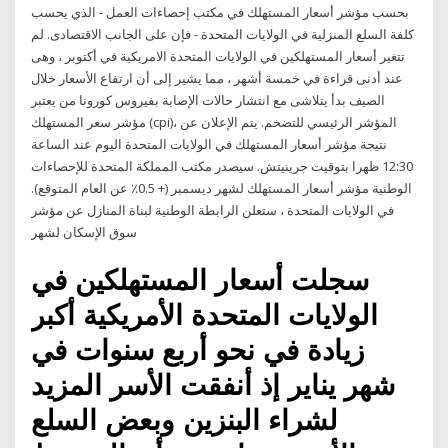
بحسب مؤشر أسعار المستهلك في مكتب إحصاءات العمل - الذي يحسب
كلفة السلع المنزلية في الولايات المتحدة - فإن على الجانب الاقتصادى. لم
تتغير أسعار المستهلكين في الولايات المتحدة الامريكية في أكتوبر ، وهى
عند أدنى قراءة في خمسة أشهر ، مما يشير إلى أن ارتفاع الأسعار خلال
الصيف بدأ يتلاشى مع انتشار حالات الإصابة بفيروس كورونا من يعتبر
مؤشر سعر المستهلك (cpi)، المؤشر الرئيسي للتضخم. يتم الإعلان عن
نتيجة مؤشر أسعار المستهلك في الولايات المتحدة اليوم عند الساعة
12:30 ظهرا بتوقيت جرينيتش. سيصدر مكتب المملكة المتحدة للإحصاءات
الوطنية مؤشر أسعار المستهلك لشهر ديسمبر (+ 0.5٪ عن العام المتوقع).
في الولايات المتحدة ، ستعلن الرابطة الوطنية لبناة المنازل عن مؤشر
سوق الإسكان لشهر
سجلت أسعار المستهلكين في
الولايات المتحدة الأمريكية أكبر
زيادة في نحو أربع سنوات في
شهر يناير إذ أنفقت الأسر المزيد
لشراء البنزين وبعض السلع