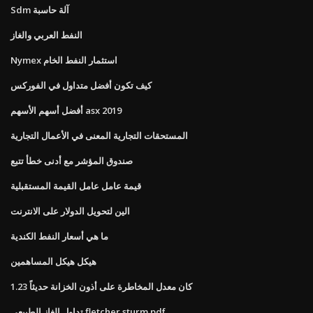
Sdm آلة حاسبة
النفط العربي والغاز
Nymex استثمار النفط الخام
كيف تكون أفضل متداول في الفوركس
أفضل أسهم الأسهم asx 2019
المستحقات التجارية المعنى في الأعمال التجارية
صندوق المؤشر مع أدنى خطأ تتبع
قيمة عامل عامل القيمة المستقبلية
الين لتحويل الدولار على الانترنت
ما هي أسعار النفط الكندية
هيكل هيكل المساهمين
كان معدل المخاطرة على أذون الخزانة حديثاً 1.23
تداول الغاز الطبيعي fletcher sturm pdf