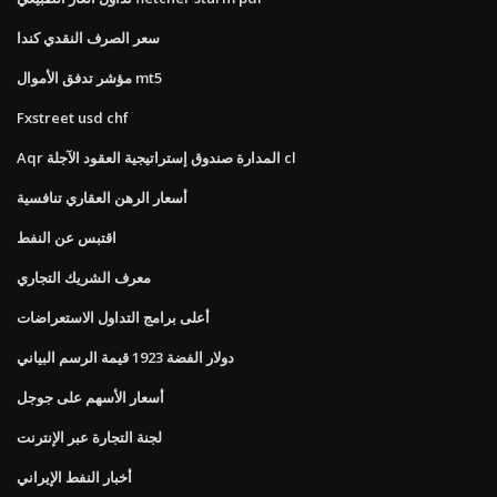
سعر الصرف النقدي كندا
مؤشر تدفق الأموال mt5
Fxstreet usd chf
Aqr المدارة صندوق إستراتيجية العقود الآجلة cl
أسعار الرهن العقاري تنافسية
اقتبس عن النفط
معرف الشريك التجاري
أعلى برامج التداول الاستعراضات
دولار الفضة 1923 قيمة الرسم البياني
أسعار الأسهم على جوجل
لجنة التجارة عبر الإنترنت
أخبار النفط الإيراني