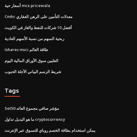
أسعار حية mcx pricewala
Cmhc معدلات التأمين على الرهن العقاري
أفضل 10 شركات للنفط والغاز في الكويت
ربحية السهم من نسبة الأسهم العادية
Ishares msci طاقة العالم
الفلبين سوق الأوراق المالية اليوم
شريط الرسم البياني الآجلة الحبوب
Tags
Set50 مؤشر صافي مجموع العائد
ما هو البديل تداول cryptocurrency
يمكن استخدام بطاقة الخصم روباي للتسوق عبر الإنترنت