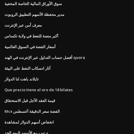
سوق الأوراق المالية الخاصة المخفية
مدير محفظة الأسهم التطبيق الروبوت
معرف آمن عبر الإنترنت
أكبر منصة للنفط في ولاية تكساس
أسعار الفضة في السوق العالمية
أفضل حساب التداول عبر الإنترنت في الهند quora
آثار انسكاب النفط على البيئة
تايلاند باهت لنا الدولار
Que precio tiene el oro de 18 kilates
قيمة العقد الآجل قبل الاستحقاق
Mcx الفضة سعر الدقيقة أغسطس
انخفاض أسهم الدولار لمشاهدة
ترتيب بيع الأسهم اليوم الحد