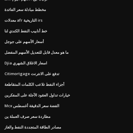
مخطط مبادلة سعر الفائدة
معدلات afr التاريخية irs
خط أنابيب النفط الكندي لنا
أسعار الأسهم على جوجل
ما هو معدل قابل للتعديل الأسهم المفضل
Djia اسعار الاغلاق الشهري
Citimortgage تدفع على الانترنت
أجزاء النفط تلاعب الكلمات المتقاطعة
خيارات تداول العقود الآجلة على المفكرين
Mcx الفضة سعر الدقيقة أغسطس
مطاردة سعر صرف العملة ين
مصادر الطاقة المتجددة النفط والغاز