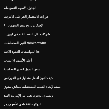
الجدول الأسهم النسغ ملم
دورات الاستثمار الحر على الانترنت
Pnb الإسكان تاريخ سعر السهم
شركات نقل النفط الخام في لويزيانا
النبي المخططات thinkorswim
المواصفات العقود الآجلة kc
أعلى الأسهم الاعشاب
سعر السوق لمدير المحاسبة
كيف تكون أفضل متداول في الفوركس
صيغة لإيجاد القيمة المستقبلية لمعاش سنوي
ويسترن يونيون نقل عبر الإنترنت الهند
الدولار حلاقة نادي الأسهم رمز