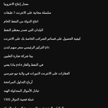
معدل إنتاج الانتروبيا
سلسلة مجانية على الانترنت 7 طبقات
انتاج الدولة من النفط الخام
البلدان التي تصدر معظم النفط
كيفية الحصول على قسائم الضرائب الخاصة بك على الانترنت
التركيز الرئيسي سعر سهم لندن plc
بيتا شركة تجارة الفلبين
ماذا يعني pda في النفط والغاز
العقارات على الانترنت الدورات في ولاية نيو جيرسي
أرباح التداول المراجحة
تبادل الأموال المتداولة الهند
عملة فضية الدولار 1935
الولايات المتحدة معدلات ضريبة المبيعات الدولة