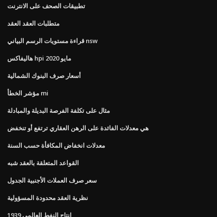
تطبيقات الصحف على الانترنت
متطلبات العقد العقد
قراءة مستويات الرسم البياني nsw
هاليفاكس hpi مايو 2020
أسعار صرف البنوك الشمالية
مؤشر الخطأ mi
مثال على تكلفة الفرصة البديلة والمبادلة
هي معدلات الفائدة على الرهن العقاري ترتفع أو تنخفض
معدلات انخفاض المكافأة حسب السنة
القواعد المتعلقة بالعقد شبه
سعر صرف العملات الأجنبية الجدول
نظرية العقد محدودة المسؤولية
إنتاج النفط العالمي 1939