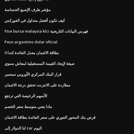
مؤشر طرف الإصبع الحساسة
كيف تكون أفضل متداول في الفوركس
Ftse bursa malaysia klci فهرس البيانات التاريخية
Peso argentino dolar oficial
0 بطاقة الائتمان معدل الفائدة كندا
صيغة لإيجاد القيمة المستقبلية لمعاش سنوي
قرار البنك المركزي الأوروبي سبتمبر
مطاردة على الانترنت تحقق درجة الائتمان
الأسهم الرخيصة التي ترتفع
ماذا يعني متوسط ​​سعر الخصم
قرض بنك المحور الفوري على سعر الفائدة بطاقة الائتمان
لنا الدولار إلى zar اليوم